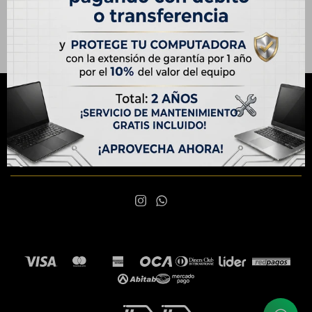
NEWSLETTER
¡Suscribite y recibí todas nuestras novedades!
SUSCRIBIRME

