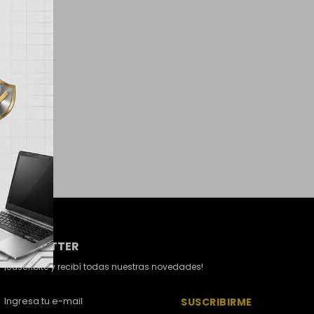
NEWSLETTER
¡Suscribite y recibí todas nuestras novedades!
SUSCRIBIRME