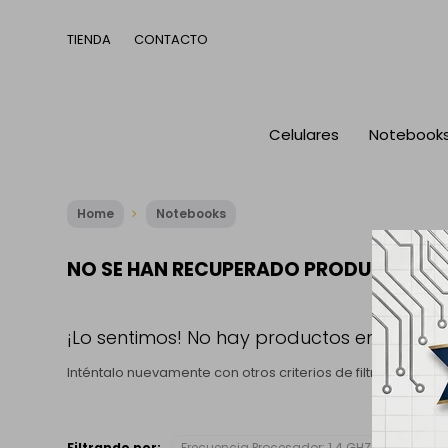
TIENDA
CONTACTO
Celulares
Notebook
Home
Notebooks
NO SE HAN RECUPERADO PRODUCTOS
¡Lo sentimos! No hay productos en esta se
Inténtalo nuevamente con otros criterios de filtrado o bu
Filtrando por:
Frecuencia Procesador:
1.4 GHZ - 4.8 GHZ