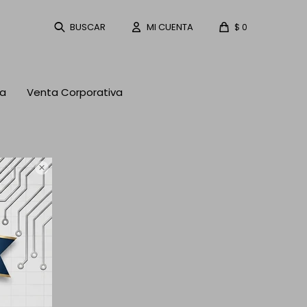
$
0
ta
Venta Corporativa
