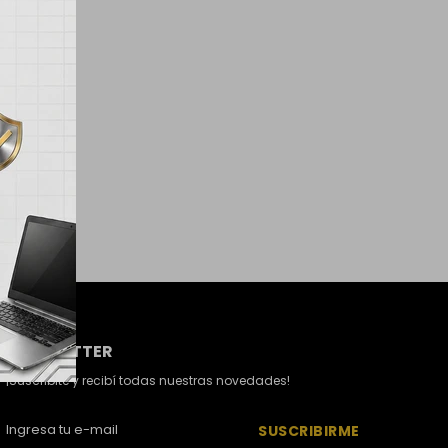
NEWSLETTER
¡Suscribite y recibí todas nuestras novedades!
SUSCRIBIRME