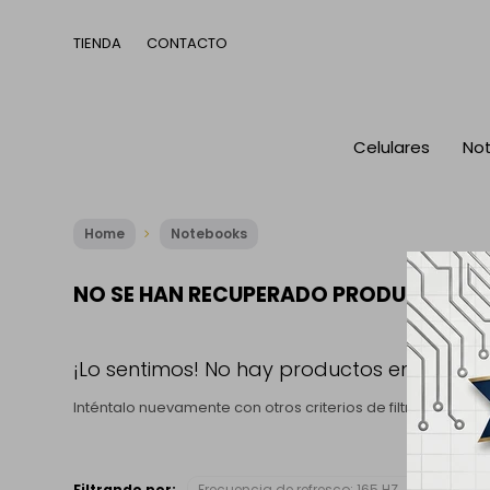
TIENDA
CONTACTO
Celulares
No
Home
Notebooks
NO SE HAN RECUPERADO PRODUCTOS
¡Lo sentimos! No hay productos en esta se
Inténtalo nuevamente con otros criterios de filtrado o bu
Filtrando por:
Frecuencia de refresco:
165 HZ