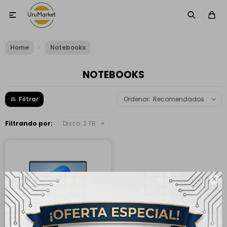

Home
Notebooks
NOTEBOOKS
Recomendados
Filtrando por:
Disco:
2 TB
