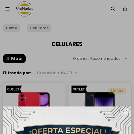

Home
Celulares
CELULARES
Recomendados
Filtrando por:
Capacidad:
64 GB
51
