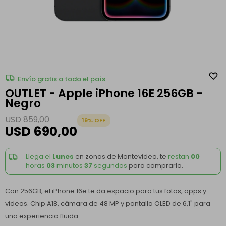
Envío gratis a todo el país
OUTLET - Apple iPhone 16E 256GB -
Negro
USD
859,00
19
USD
690,00
Llega el
Lunes
en zonas de Montevideo, te
restan
00
horas
03
minutos
37
segundos
para comprarlo.
Con 256GB, el iPhone 16e te da espacio para tus fotos, apps y
videos. Chip A18, cámara de 48 MP y pantalla OLED de 6,1" para
una experiencia fluida.