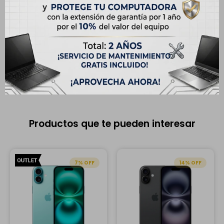
El equipo puede tener cambios de componentes y cuenta con
6
meses de garantía
. Presenta detalles estéticos que no afectan
su funcionamiento. Puede venir sin su empaque original.
Productos que te pueden interesar
7
14