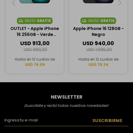
ENVÍO
GRATIS
ENVÍO
GRATIS
OUTLET - Apple iPhone
Apple iPhone 16 128GB -
16 256GB - Verde
Negro
Azulado
USD
913,00
USD
940,00
USD
990,00
USD
1.096,00
Hasta en 12 cuotas de
Hasta en 12 cuotas de
USD 76.09
USD 78.34
NEWSLETTER
¡Suscribite y recibí todas nuestras novedades!
SUSCRIBIRME