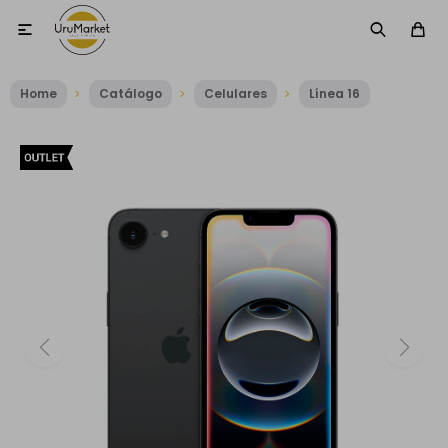

Home
Catálogo
Celulares
Línea 16