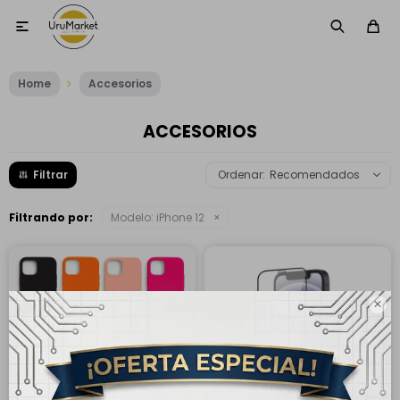

Home
Accesorios
ACCESORIOS
Recomendados
Filtrando por:
Modelo:
iPhone 12
