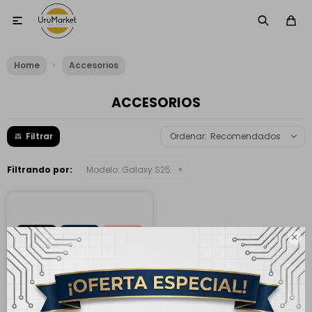

Home
Accesorios
ACCESORIOS
Recomendados
Filtrando por:
Modelo:
Galaxy S25
