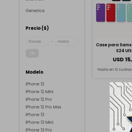
Generica
Precio
($)
Case para Sams
S24 Ult
OK
USD
15
Hasta en 12 cuota
Modelo
iPhone 12
iPhone 12 Mini
iPhone 12 Pro
iPhone 12 Pro Max
iPhone 13
iPhone 13 Mini
iPhone 13 Pro