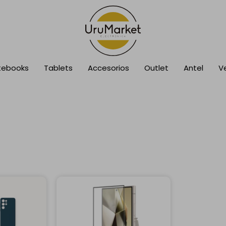
tebooks
Tablets
Accesorios
Outlet
Antel
V