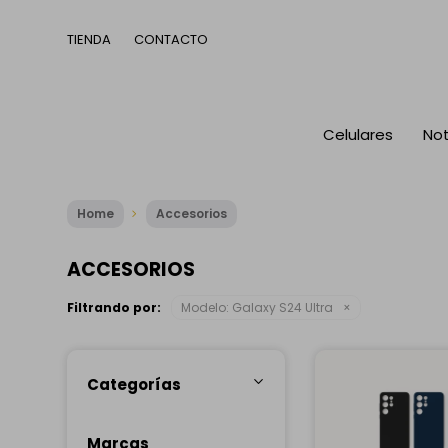
TIENDA
CONTACTO
Celulares
No
Home
Accesorios
ACCESORIOS
Filtrando por:
Modelo:
Galaxy S24 Ultra
Categorías
Marcas