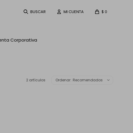
$
0
enta Corporativa
2 artículos
Recomendados