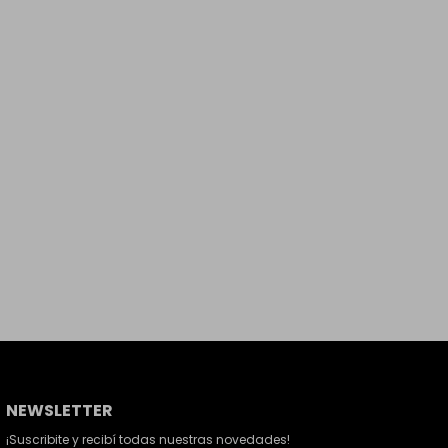
NEWSLETTER
¡Suscribite y recibí todas nuestras novedades!