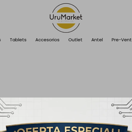
s
Tablets
Accesorios
Outlet
Antel
Pre-Ven