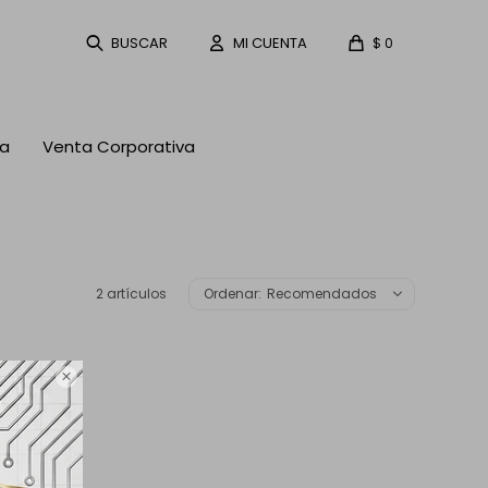
$
0
ta
Venta Corporativa
2 artículos
Recomendados
