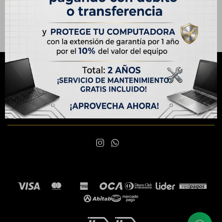
NEWSLETTER
¡Suscribite y recibí todas nuestras novedades!
SUSCRIBIRME

