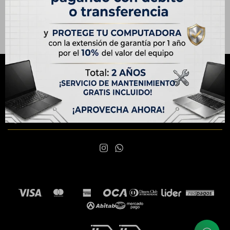
NEWSLETTER
¡Suscribite y recibí todas nuestras novedades!
SUSCRIBIRME

