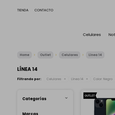
TIENDA
CONTACTO
Celulares
No
Home
Outlet
Celulares
Línea 14
LÍNEA 14
Filtrando por:
Celulares
Línea 14
Color:
Negro
Categorías
Marcas