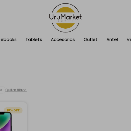
tebooks
Tablets
Accesorios
Outlet
Antel
V
Quitar filtros
10