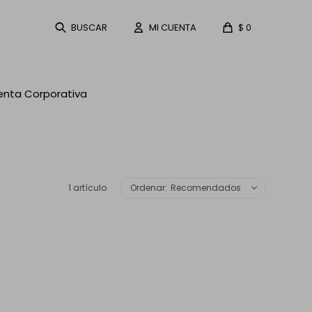
$
0
enta Corporativa
1 artículo
Recomendados