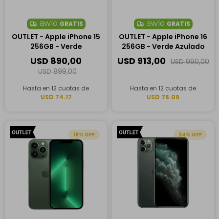
ENVÍO
GRATIS
ENVÍO
GRATIS
OUTLET - Apple iPhone 15
OUTLET - Apple iPhone 16
256GB - Verde
256GB - Verde Azulado
USD
890,00
USD
913,00
USD
990,00
USD
899,00
Hasta en 12 cuotas de
Hasta en 12 cuotas de
USD 74.17
USD 76.09
19
24