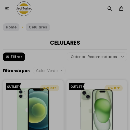

Home
Celulares
CELULARES
Recomendados
Filtrando por:
Color:
Verde
37
13