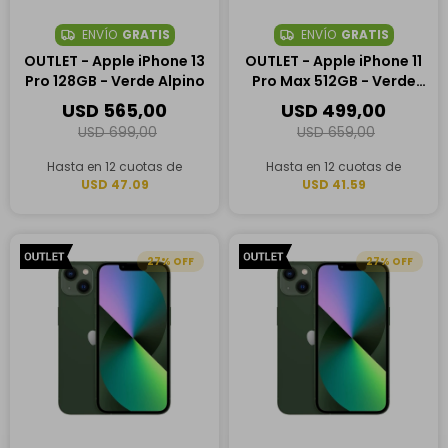
ENVÍO
GRATIS
ENVÍO
GRATIS
OUTLET - Apple iPhone 13
OUTLET - Apple iPhone 11
Pro 128GB - Verde Alpino
Pro Max 512GB - Verde
Medianoche
USD
565,00
USD
499,00
USD
699,00
USD
659,00
Hasta en 12 cuotas de
Hasta en 12 cuotas de
USD 47.09
USD 41.59
27
27