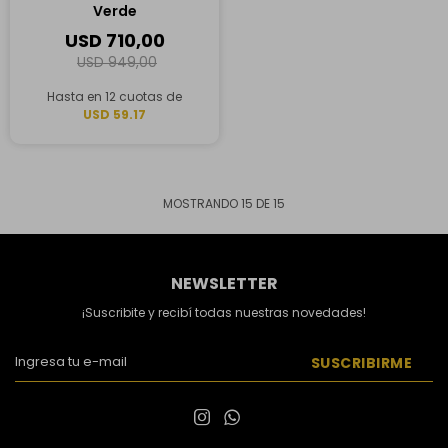
Verde
USD
710,00
USD
949,00
Hasta en 12 cuotas de
USD 59.17
MOSTRANDO
15
DE
15
NEWSLETTER
¡Suscribite y recibí todas nuestras novedades!
SUSCRIBIRME

