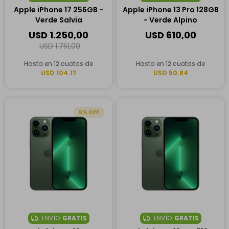
Apple iPhone 17 256GB -
Apple iPhone 13 Pro 128GB
Verde Salvia
- Verde Alpino
USD
1.250,00
USD
610,00
USD
1.751,00
Hasta en 12 cuotas de
Hasta en 12 cuotas de
USD 104.17
USD 50.84
6
ENVÍO
GRATIS
ENVÍO
GRATIS