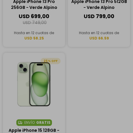
Apple iPhone 13 Pro
Apple iPhone 13 Pro 512GB
256GB - Verde Alpino
- Verde Alpino
USD
699,00
USD
799,00
USD
749,00
Hasta en 12 cuotas de
Hasta en 12 cuotas de
USD 58.25
USD 66.59
25
ENVÍO
GRATIS
Apple iPhone 15 128GB -