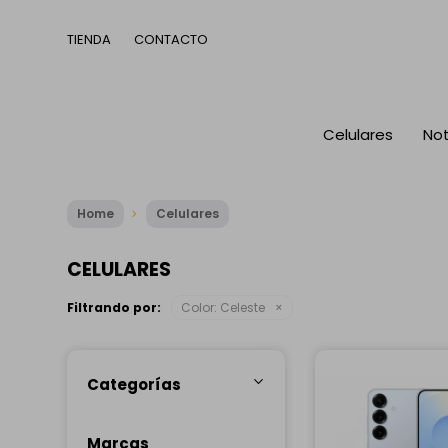
TIENDA
CONTACTO
Celulares
No
Home
Celulares
CELULARES
Filtrando por:
Color:
Celeste
Categorías
Marcas