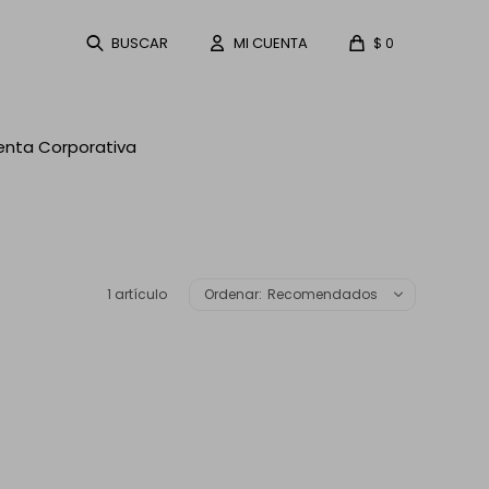
$
0
enta Corporativa
1 artículo
Recomendados