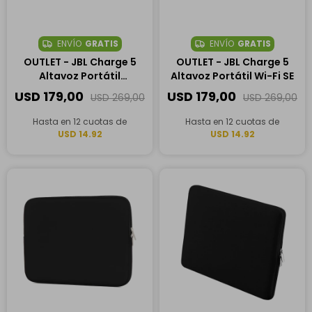
ENVÍO
GRATIS
ENVÍO
GRATIS
OUTLET - JBL Charge 5
OUTLET - JBL Charge 5
Altavoz Portátil
Altavoz Portátil Wi-Fi SE
Bluetooth
USD
179,00
USD
179,00
USD
269,00
USD
269,00
Hasta en 12 cuotas de
Hasta en 12 cuotas de
USD 14.92
USD 14.92