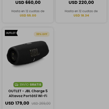
Negro
USD
660,00
USD
220,00
Hasta en 12 cuotas de
Hasta en 12 cuotas de
USD 55.00
USD 18.34
33
ENVÍO
GRATIS
OUTLET - JBL Charge 5
Altavoz Portátil Wi-Fi
USD
179,00
USD
269,00