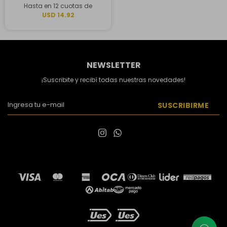
Hasta en 12 cuotas de
USD 14.92
NEWSLETTER
¡Suscribite y recibí todas nuestras novedades!
SUSCRIBIRME

