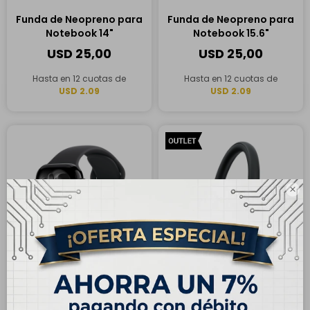
Funda de Neopreno para
Funda de Neopreno para
Notebook 14"
Notebook 15.6"
USD
25,00
USD
25,00
Hasta en 12 cuotas de
Hasta en 12 cuotas de
USD 2.09
USD 2.09

ENVÍO
GRATIS
ENVÍO
GRATIS
Apple Watch Series 11
OUTLET - Auriculares