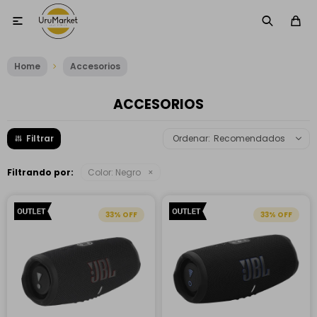

Home
Accesorios
ACCESORIOS
Recomendados
Filtrando por:
Color:
Negro
33
33